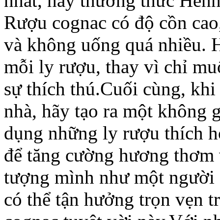
nhất, hãy thưởng thức Henn
Rượu cognac có độ cồn cao,
và không uống quá nhiều. H
mỗi ly rượu, thay vì chỉ m
sự thích thú.Cuối cùng, kh
nhà, hãy tạo ra một không 
dụng những ly rượu thích hợp
để tăng cường hương thơm 
tượng mình như một người 
có thể tận hưởng trọn vẹn 