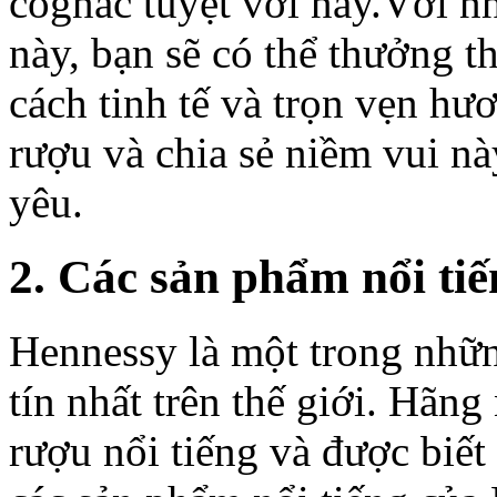
cognac tuyệt vời này.Với n
này, bạn sẽ có thể thưởng 
cách tinh tế và trọn vẹn hư
rượu và chia sẻ niềm vui nà
yêu.
2. Các sản phẩm nổi ti
Hennessy là một trong nhữn
tín nhất trên thế giới. Hãng
rượu nổi tiếng và được biết 