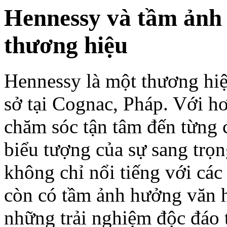
Hennessy và tầm ảnh
thương hiệu
Hennessy là một thương hiệ
sở tại Cognac, Pháp. Với h
chăm sóc tận tâm đến từng c
biểu tượng của sự sang trọ
không chỉ nổi tiếng với cá
còn có tầm ảnh hưởng văn h
những trải nghiệm độc đáo 