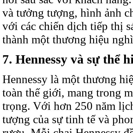
và tưởng tượng, hình ảnh 
với các chiến dịch tiếp thị 
thành một thương hiệu nghìn
7. Hennessy và sự thể h
Hennessy là một thương hiệ
toàn thế giới, mang trong m
trọng. Với hơn 250 năm lịc
tượng của sự tinh tế và ph
rượu. Mỗi chai Hennessy đề