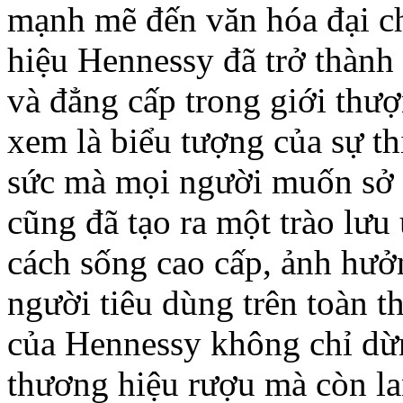
mạnh mẽ đến văn hóa đại c
hiệu Hennessy đã trở thành
và đẳng cấp trong giới th
xem là biểu tượng của sự t
sức mà mọi người muốn sở 
cũng đã tạo ra một trào lư
cách sống cao cấp, ảnh hưở
người tiêu dùng trên toàn 
của Hennessy không chỉ dừn
thương hiệu rượu mà còn la