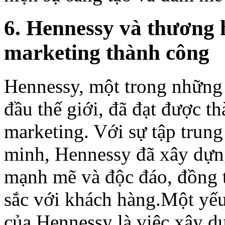
6. Hennessy và thương 
marketing thành công
Hennessy, một trong những 
đầu thế giới, đã đạt được t
marketing. Với sự tập trun
minh, Hennessy đã xây dựn
mạnh mẽ và độc đáo, đồng t
sắc với khách hàng.Một yếu
của Hennessy là việc xây dự