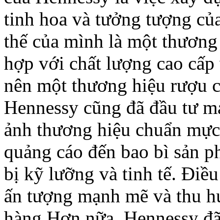
tinh hoa và tưởng tượng củ
thế của mình là một thương 
hợp với chất lượng cao cấp
nên một thương hiệu rượu 
Hennessy cũng đã đầu tư m
ảnh thương hiệu chuẩn mực 
quảng cáo đến bao bì sản p
bị kỹ lưỡng và tinh tế. Điề
ấn tượng mạnh mẽ và thu h
hàng.Hơn nữa, Hennessy đã