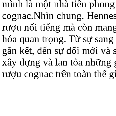
mình là một nhà tiên phong
cognac.Nhìn chung, Hennes
rượu nổi tiếng mà còn mang
hóa quan trọng. Từ sự sang 
gắn kết, đến sự đổi mới và
xây dựng và lan tỏa những g
rượu cognac trên toàn thế gi