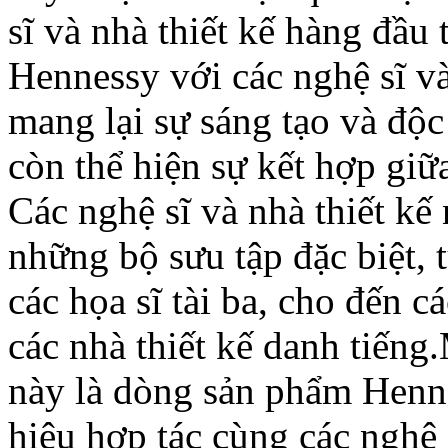
sĩ và nhà thiết kế hàng đầu 
Hennessy với các nghệ sĩ và
mang lại sự sáng tạo và độ
còn thể hiện sự kết hợp giữ
Các nghệ sĩ và nhà thiết k
những bộ sưu tập đặc biệt, 
các họa sĩ tài ba, cho đến c
các nhà thiết kế danh tiếng
này là dòng sản phẩm Henne
hiệu hợp tác cùng các ngh