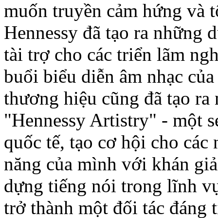
muốn truyền cảm hứng và tô
Hennessy đã tạo ra những d
tài trợ cho các triển lãm ng
buổi biểu diễn âm nhạc của 
thương hiệu cũng đã tạo ra 
"Hennessy Artistry" - một s
quốc tế, tạo cơ hội cho các n
năng của mình với khán giả
dựng tiếng nói trong lĩnh 
trở thành một đối tác đáng t