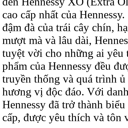
đến Hennessy XO (Extra Ol
cao cấp nhất của Hennessy
đậm đà của trái cây chín, hạ
mượt mà và lâu dài, Hennes
tuyệt vời cho những ai yêu 
phẩm của Hennessy đều đượ
truyền thống và quá trình ủ
hương vị độc đáo. Với danh 
Hennessy đã trở thành biểu
cấp, được yêu thích và tôn v