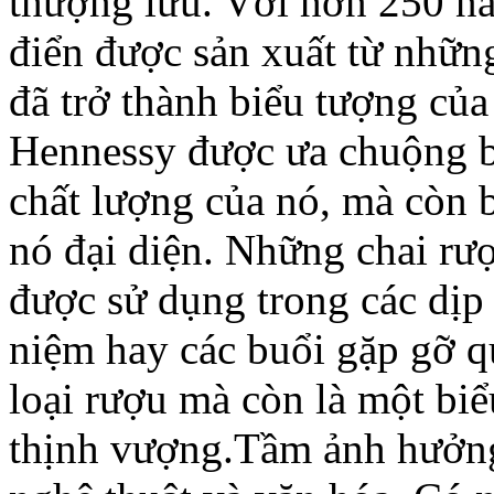
thượng lưu. Với hơn 250 nă
điển được sản xuất từ nhữn
đã trở thành biểu tượng củ
Hennessy được ưa chuộng bở
chất lượng của nó, mà còn 
nó đại diện. Những chai rư
được sử dụng trong các dịp 
niệm hay các buổi gặp gỡ q
loại rượu mà còn là một bi
thịnh vượng.Tầm ảnh hưởng