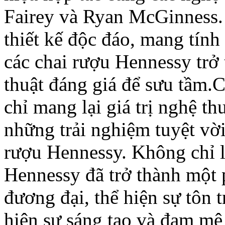
Fairey và Ryan McGinness. 
thiết kế độc đáo, mang tính
các chai rượu Hennessy trở
thuật đáng giá để sưu tầm.
chỉ mang lại giá trị nghệ t
những trải nghiệm tuyệt vờ
rượu Hennessy. Không chỉ l
Hennessy đã trở thành một 
đương đại, thể hiện sự tôn 
hiện sự sáng tạo và đam mê