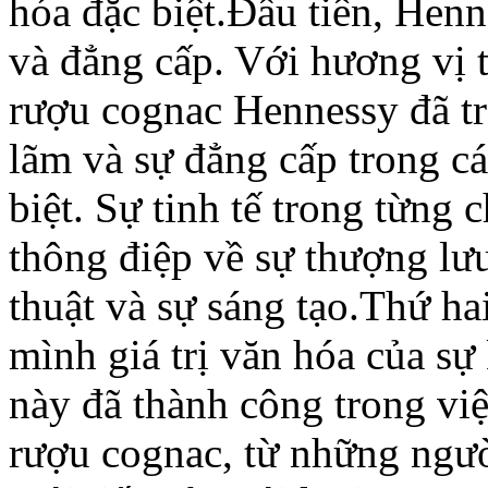
hóa đặc biệt.Đầu tiên, Henn
và đẳng cấp. Với hương vị 
rượu cognac Hennessy đã tr
lãm và sự đẳng cấp trong cá
biệt. Sự tinh tế trong từng 
thông điệp về sự thượng lưu
thuật và sự sáng tạo.Thứ h
mình giá trị văn hóa của sự
này đã thành công trong v
rượu cognac, từ những ngư