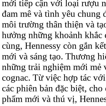
mới tiếp cận với loại rượu 
đam mê và tình yêu chung đ
môi trường thân thiện và tạo
hưởng những khoảnh khắc đ
cùng, Hennessy còn gắn kết 
mới và sáng tạo. Thương hi
những trải nghiệm mới mẻ 
cognac. Từ việc hợp tác với 
các phiên bản đặc biệt, cho 
phẩm mới và thú vị, Hennes