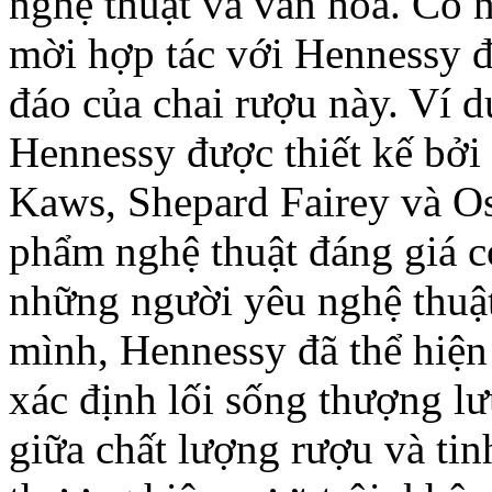
nghệ thuật và văn hóa. Có n
mời hợp tác với Hennessy đ
đáo của chai rượu này. Ví d
Hennessy được thiết kế bởi
Kaws, Shepard Fairey và O
phẩm nghệ thuật đáng giá có
những người yêu nghệ thuậ
mình, Hennessy đã thể hiện
xác định lối sống thượng lư
giữa chất lượng rượu và tin