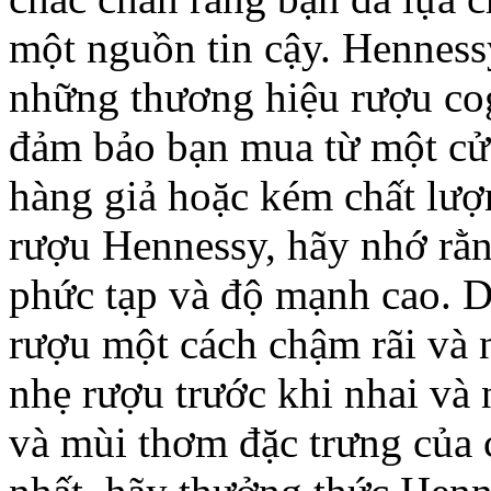
một nguồn tin cậy. Henness
những thương hiệu rượu cog
đảm bảo bạn mua từ một cửa
hàng giả hoặc kém chất lượ
rượu Hennessy, hãy nhớ rằn
phức tạp và độ mạnh cao. D
rượu một cách chậm rãi và
nhẹ rượu trước khi nhai và
và mùi thơm đặc trưng của