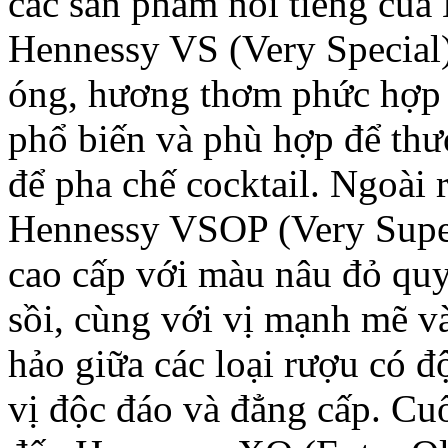
các sản phẩm nổi tiếng của 
Hennessy VS (Very Special
óng, hương thơm phức hợp v
phổ biến và phù hợp để thư
để pha chế cocktail. Ngoài
Hennessy VSOP (Very Superi
cao cấp với màu nâu đỏ quy
sồi, cùng với vị mạnh mẽ v
hảo giữa các loại rượu có đ
vị độc đáo và đẳng cấp. Cu