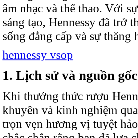
âm nhạc và thể thao. Với sự
sáng tạo, Hennessy đã trở 
sống đẳng cấp và sự thăng h
hennessy vsop
1. Lịch sử và nguồn gố
Khi thưởng thức rượu Henne
khuyên và kinh nghiệm quan
trọn vẹn hương vị tuyệt hảo
chắc chắn rằng bạn đã lựa c